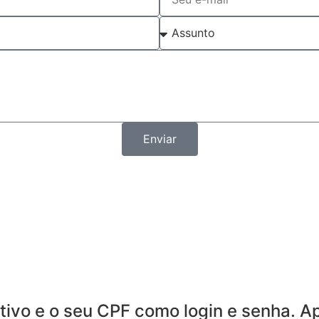
Enviar
ivo e o seu CPF como login e senha. Ap