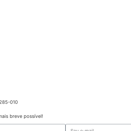
.285-010
ais breve possível!