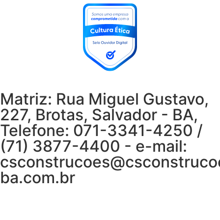
Desenvolvido por:
Ouvidor Digital
Matriz: Rua Miguel Gustavo,
227, Brotas, Salvador - BA,
Telefone: 071-3341-4250 /
(71) 3877-4400 - e-mail:
csconstrucoes@csconstruco
ba.com.br